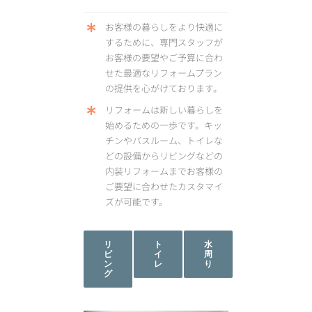
お客様の暮らしをより快適に
するために、専門スタッフが
お客様の要望やご予算に合わ
せた最適なリフォームプラン
の提供を心がけております。
リフォームは新しい暮らしを
始めるための一歩です。キッ
チンやバスルーム、トイレな
どの設備からリビングなどの
内装リフォームまでお客様の
ご要望に合わせたカスタマイ
ズが可能です。
リ
ト
水
ビ
イ
周
ン
レ
り
グ