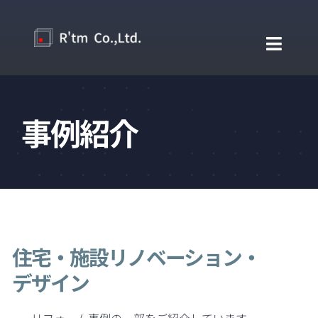
Skip
to
content
Toggl
Naviga
Home
事例紹介
企業紹介
事業内容
お問い合わせ
住宅・施設リノベーション・
デザイン