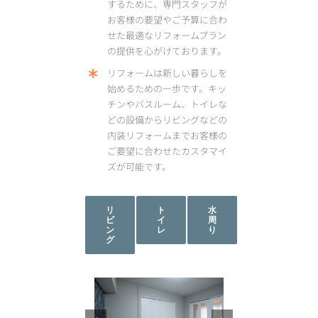
するために、専門スタッフが
お客様の要望やご予算に合わ
せた最適なリフォームプラン
の提供を心がけております。
リフォームは新しい暮らしを
始めるための一歩です。キッ
チンやバスルーム、トイレな
どの設備からリビングなどの
内装リフォームまでお客様の
ご要望に合わせたカスタマイ
ズが可能です。
リ
ト
水
ビ
イ
周
ン
レ
り
グ